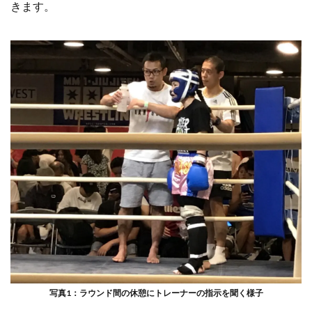
きます。
写真1：ラウンド間の休憩にトレーナーの指示を聞く様子