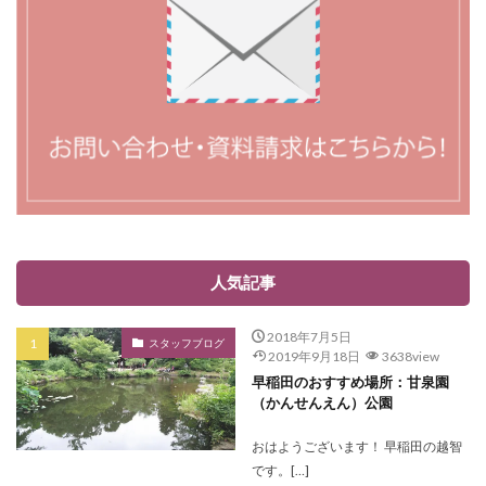
人気記事
2018年7月5日
スタッフブログ
2019年9月18日
3638view
早稲田のおすすめ場所：甘泉園
（かんせんえん）公園
おはようございます！ 早稲田の越智
です。[…]