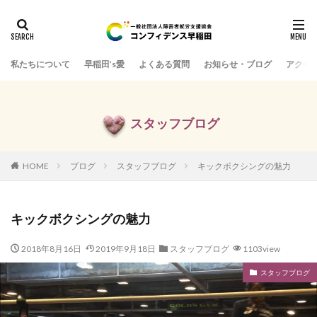
私たちについて
早稲田’s愛
よくある質問
お知らせ・ブログ
アクセ
スタッフブログ
HOME
ブログ
スタッフブログ
キックボクシングの魅力
キックボクシングの魅力
2018年8月16日
2019年9月18日
スタッフブログ
1103view
スタッフブログ