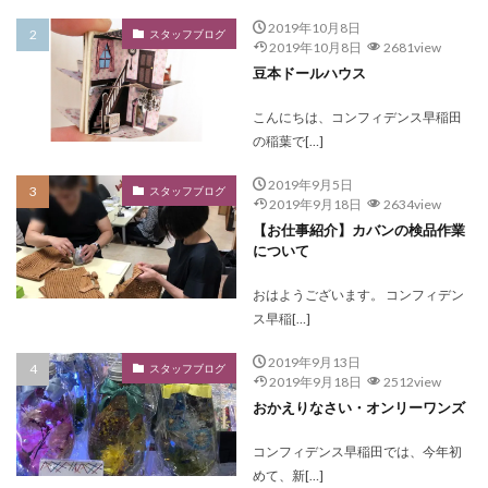
2019年10月8日
スタッフブログ
2019年10月8日
2681view
豆本ドールハウス
こんにちは、コンフィデンス早稲田
の稲葉で[…]
2019年9月5日
スタッフブログ
2019年9月18日
2634view
【お仕事紹介】カバンの検品作業
について
おはようございます。 コンフィデン
ス早稲[…]
2019年9月13日
スタッフブログ
2019年9月18日
2512view
おかえりなさい・オンリーワンズ
コンフィデンス早稲田では、今年初
めて、新[…]