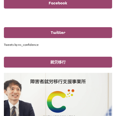
Facebook
Twitter
Tweets by ns_confidence
就労移行