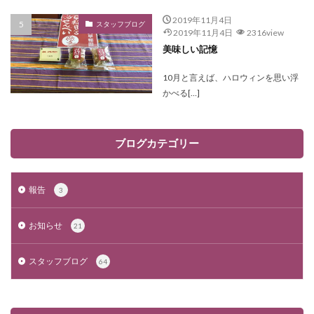
2019年11月4日
スタッフブログ
2019年11月4日
2316view
美味しい記憶
10月と言えば、ハロウィンを思い浮
かべる[…]
ブログカテゴリー
報告
3
お知らせ
21
スタッフブログ
64